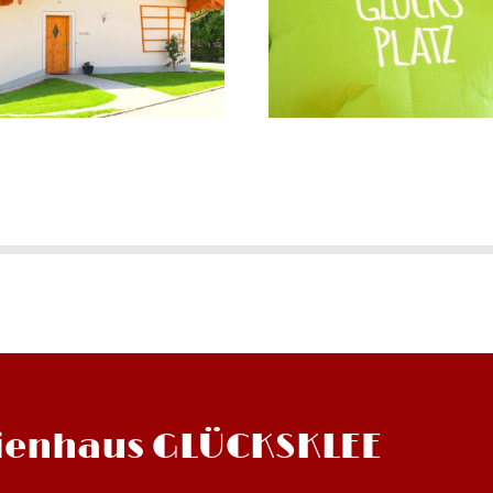
rienhaus GLÜCKSKLEE