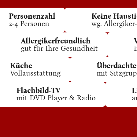
Personenzahl
Keine Hausti
2-4 Personen
wg. Allergiker
Allergikerfreundlich
gut für Ihre Gesundheit
Küche
Überdachter
Vollausstattung
mit Sitzgru
Flachbild-TV
L
mit DVD Player & Radio
a