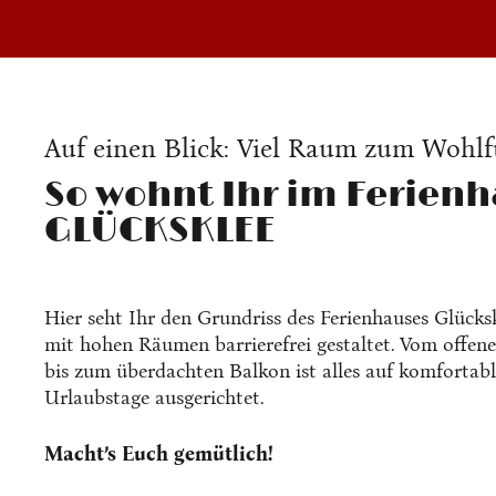
Auf einen Blick: Viel Raum zum Wohl
So wohnt Ihr im Ferien
GLÜCKSKLEE
Hier seht Ihr den Grundriss des Ferienhauses Glücksk
mit hohen Räumen barrierefrei gestaltet. Vom offe
bis zum überdachten Balkon ist alles auf komfortab
Urlaubstage ausgerichtet.
Macht’s Euch gemütlich!