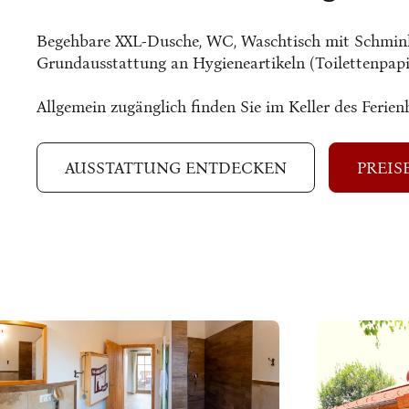
Begehbare XXL-Dusche, WC, Waschtisch mit Schminkp
Grundausstattung an Hygieneartikeln (Toilettenpapie
Allgemein zugänglich finden Sie im Keller des Feri
AUSSTATTUNG ENTDECKEN
PREIS