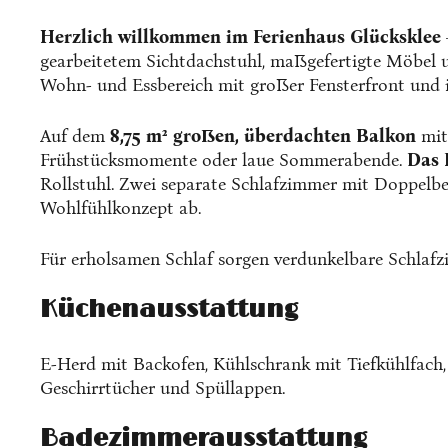
Herzlich willkommen im Ferienhaus Glücksklee
gearbeitetem Sichtdachstuhl, maßgefertigte Möbel 
Wohn- und Essbereich mit großer Fensterfront und 
Auf dem
8,75 m² großen, überdachten Balkon
mit
Frühstücksmomente oder laue Sommerabende.
Das 
Rollstuhl. Zwei separate Schlafzimmer mit Doppelbe
Wohlfühlkonzept ab.
Für erholsamen Schlaf sorgen verdunkelbare Schlafzi
Küchenausstattung
E-Herd mit Backofen, Kühlschrank mit Tiefkühlfach, 
Geschirrtücher und Spüllappen.
Badezimmerausstattung