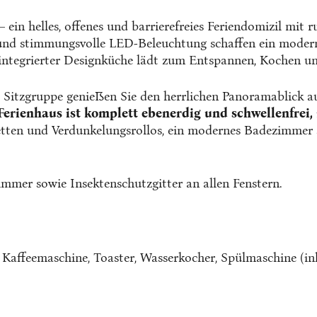
– ein helles, offenes und barrierefreies Feriendomizil m
und stimmungsvolle LED-Beleuchtung schaffen ein modern
integrierter Designküche lädt zum Entspannen, Kochen un
 Sitzgruppe genießen Sie den herrlichen Panoramablick au
Ferienhaus ist komplett ebenerdig und schwellenfrei,
tten und Verdunkelungsrollos, ein modernes Badezimmer s
mmer sowie Insektenschutzgitter an allen Fenstern.
Kaffeemaschine, Toaster, Wasserkocher, Spülmaschine (inkl.