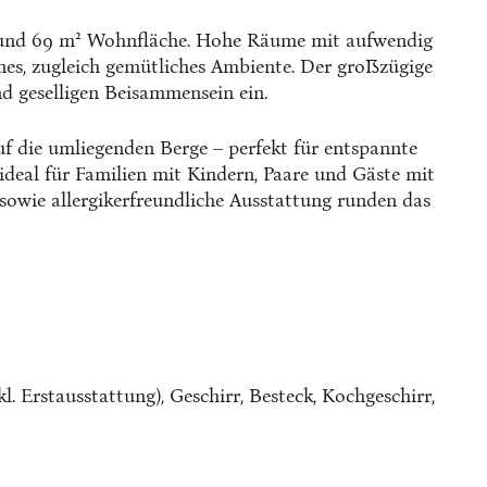
it rund 69 m² Wohnfläche. Hohe Räume mit aufwendig
es, zugleich gemütliches Ambiente. Der großzügige
d geselligen Beisammensein ein.
f die umliegenden Berge – perfekt für entspannte
ideal für Familien mit Kindern, Paare und Gäste mit
owie allergikerfreundliche Ausstattung runden das
 Erstausstattung), Geschirr, Besteck, Kochgeschirr,