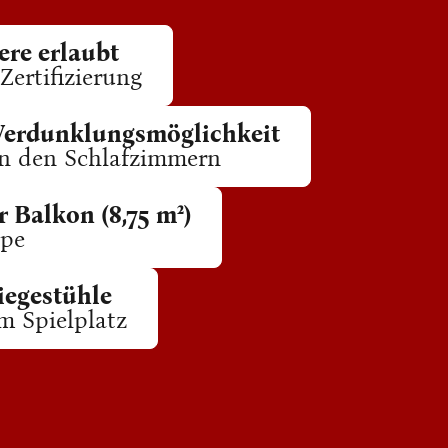
ere erlaubt
-Zertifizierung
Verdunklungsmöglichkeit
in den Schlafzimmern
 Balkon (8,75 m²)
ppe
iegestühle
m Spielplatz