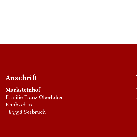
Anschrift
Marksteinhof
Familie Franz Oberloher
Fembach 12
83358 Seebruck