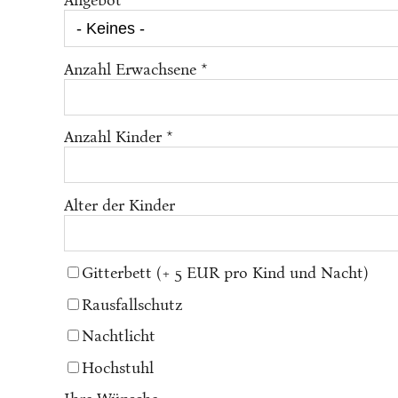
Angebot
Anzahl Erwachsene *
Anzahl Kinder *
Alter der Kinder
Gitterbett (+ 5 EUR pro Kind und Nacht)
Rausfallschutz
Nachtlicht
Hochstuhl