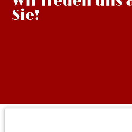
Wir freuen uns 
Sie!