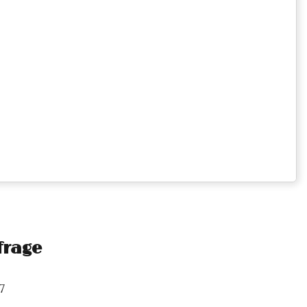
frage
7